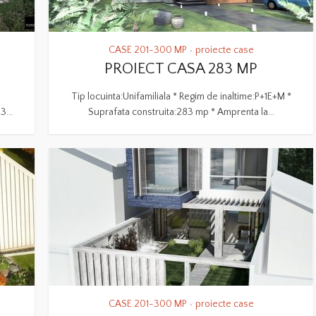
CASE 201-300 MP
proiecte case
•
PROIECT CASA 283 MP
Tip locuinta:Unifamiliala * Regim de inaltime:P+1E+M *
...
Suprafata construita:283 mp * Amprenta la...
CASE 201-300 MP
proiecte case
•