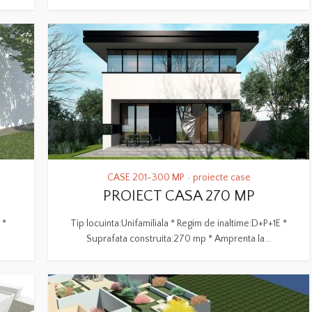
CASE 201-300 MP
proiecte case
•
PROIECT CASA 270 MP
 *
Tip locuinta:Unifamiliala * Regim de inaltime:D+P+1E *
Suprafata construita:270 mp * Amprenta la...