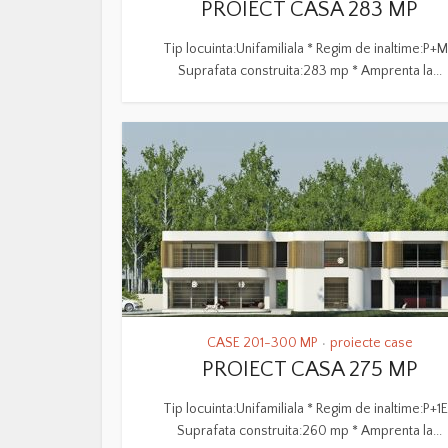
PROIECT CASA 283 MP
Tip locuinta:Unifamiliala * Regim de inaltime:P+M
Suprafata construita:283 mp * Amprenta la...
CASE 201-300 MP
proiecte case
•
PROIECT CASA 275 MP
Tip locuinta:Unifamiliala * Regim de inaltime:P+1E
Suprafata construita:260 mp * Amprenta la...