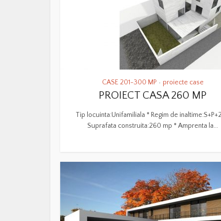
CASE 201-300 MP
proiecte case
•
PROIECT CASA 260 MP
Tip locuinta:Unifamiliala * Regim de inaltime:S+P+
Suprafata construita:260 mp * Amprenta la...