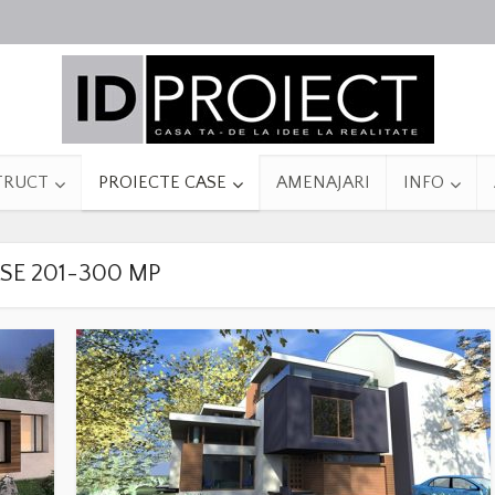
TRUCT
PROIECTE CASE
AMENAJARI
INFO
SE 201-300 MP