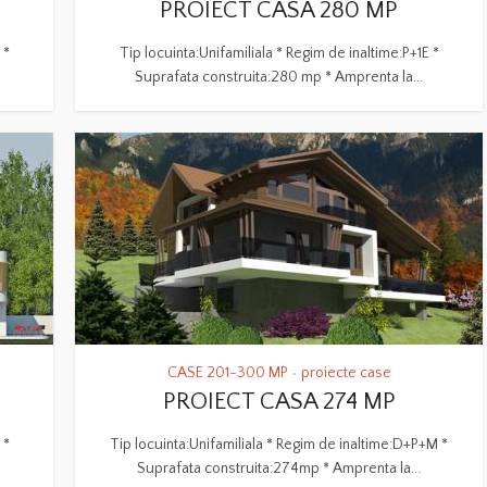
PROIECT CASA 280 MP
 *
Tip locuinta:Unifamiliala * Regim de inaltime:P+1E *
Suprafata construita:280 mp * Amprenta la...
CASE 201-300 MP
proiecte case
•
PROIECT CASA 274 MP
 *
Tip locuinta:Unifamiliala * Regim de inaltime:D+P+M *
Suprafata construita:274mp * Amprenta la...