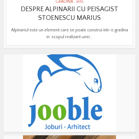
GRADINA
info
•
DESPRE ALPINARII CU PEISAGIST
STOENESCU MARIUS
Alpinariul este un element care se poate construi intr-o gradina
in scopul realizarii unei...