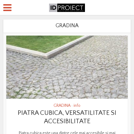
GRADINA
GRADINA
info
•
PIATRA CUBICA, VERSATILITATE SI
ACCESIBILITATE
Piatra cubica este una dintre cele mai accesibile si mai