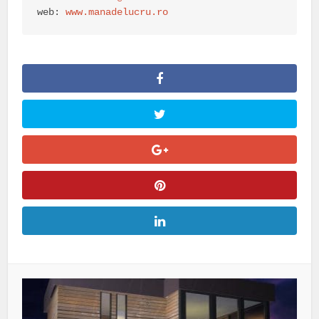
web: 
www.manadelucru.ro