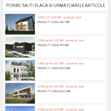
POSIBIL SA ITI PLACA SI URMATOARELE ARTICOLE
CASE 201-300 MP
•
proiecte case
PROIECT CASA 287 MP
CASE peste 500 MP
•
proiecte case
PROIECT CASA 1171 MP
CASE peste 500 MP
•
proiecte case
PROIECT CASA 820 MP
CASE peste 500 MP
•
proiecte case
PROIECT CASA 660 MP
CASE peste 500 MP
•
proiecte case