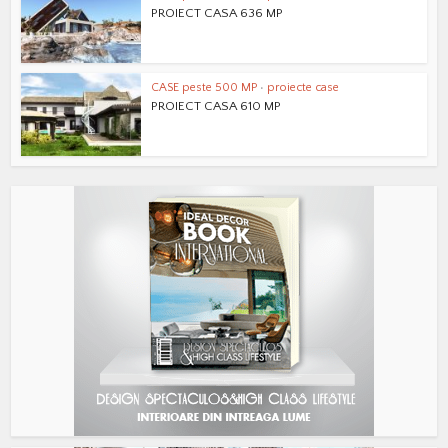
PROIECT CASA 636 MP
CASE peste 500 MP
•
proiecte case
PROIECT CASA 610 MP