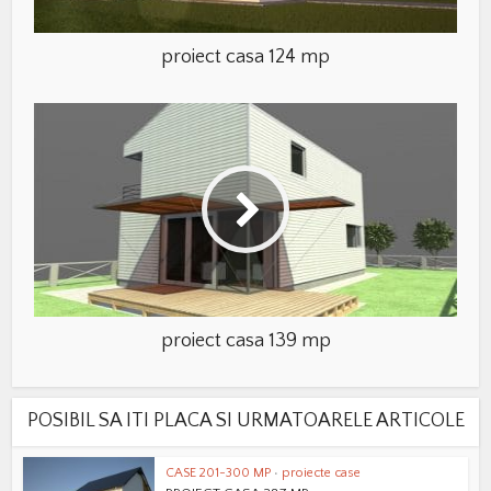
proiect casa 124 mp
proiect casa 139 mp
POSIBIL SA ITI PLACA SI URMATOARELE ARTICOLE
CASE 201-300 MP
•
proiecte case