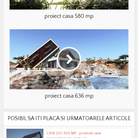
proiect casa 580 mp
proiect casa 636 mp
POSIBIL SA ITI PLACA SI URMATOARELE ARTICOLE
CASE 201-300 MP
•
proiecte case