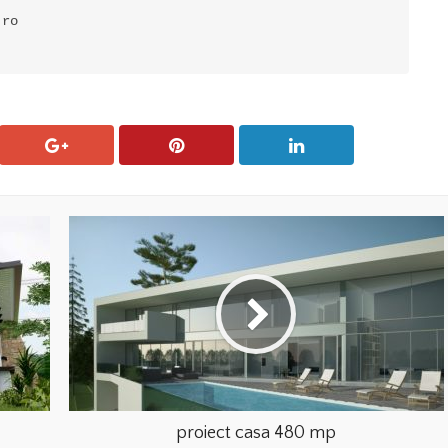
.ro
proiect casa 480 mp