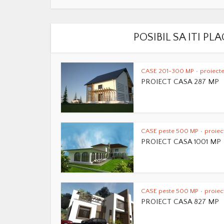
POSIBIL SA ITI P
CASE 201-300 MP
proiecte
•
PROIECT CASA 287 MP
CASE peste 500 MP
proiec
•
PROIECT CASA 1001 MP
CASE peste 500 MP
proiec
•
PROIECT CASA 827 MP