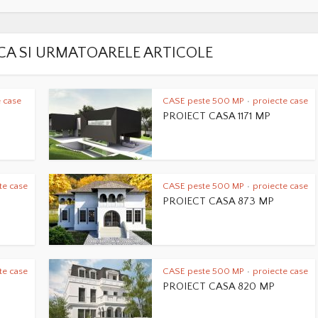
LACA SI URMATOARELE ARTICOLE
 case
CASE peste 500 MP
proiecte case
•
PROIECT CASA 1171 MP
te case
CASE peste 500 MP
proiecte case
•
PROIECT CASA 873 MP
te case
CASE peste 500 MP
proiecte case
•
PROIECT CASA 820 MP