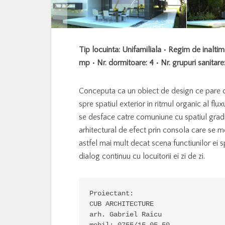
Tip locuinta: Unifamiliala • Regim de inalti
mp • Nr. dormitoare: 4 • Nr. grupuri sanitare
Conceputa ca un obiect de design ce pare ca
spre spatiul exterior in ritmul organic al fluxu
se desface catre comuniune cu spatiul gradi
arhitectural de efect prin consola care se 
astfel mai mult decat scena functiunilor ei 
dialog continuu cu locuitorii ei zi de zi.
Proiectant:

CUB ARCHITECTURE

arh. Gabriel Raicu
