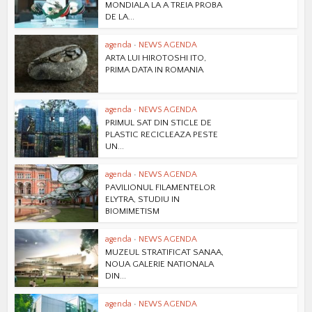
MONDIALA LA A TREIA PROBA
DE LA...
agenda
•
NEWS AGENDA
ARTA LUI HIROTOSHI ITO,
PRIMA DATA IN ROMANIA
agenda
•
NEWS AGENDA
PRIMUL SAT DIN STICLE DE
PLASTIC RECICLEAZA PESTE
UN...
agenda
•
NEWS AGENDA
PAVILIONUL FILAMENTELOR
ELYTRA, STUDIU IN
BIOMIMETISM
agenda
•
NEWS AGENDA
MUZEUL STRATIFICAT SANAA,
NOUA GALERIE NATIONALA
DIN...
agenda
•
NEWS AGENDA