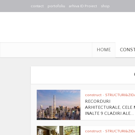
contact
portofoliu
arhiva ID Proiect
shop
HOME
CONS
construct
STRUCTURI&ZID
•
RECORDURI
ARHITECTURALE, CELE 
INALTE 9 CLADIRI ALE...
construct
STRUCTURI&ZID
•