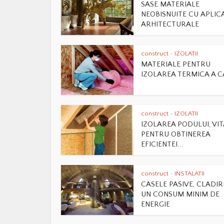
SASE MATERIALE
NEOBISNUITE CU APLICA
ARHITECTURALE
construct
IZOLATII
•
MATERIALE PENTRU
IZOLAREA TERMICA A C
construct
IZOLATII
•
IZOLAREA PODULUI, VI
PENTRU OBTINEREA
EFICIENTEI...
construct
INSTALATII
•
CASELE PASIVE, CLADIR
UN CONSUM MINIM DE
ENERGIE