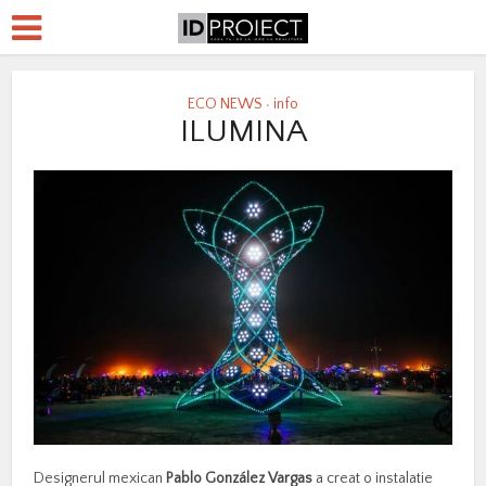
ECO NEWS
info
•
ILUMINA
Designerul mexican
Pablo González Vargas
a creat o instalatie