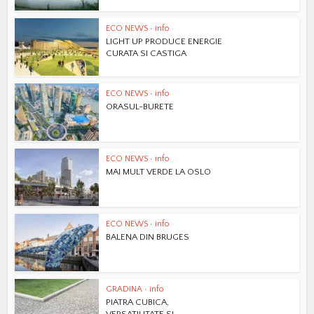
ECO NEWS
•
info
LIGHT UP PRODUCE ENERGIE
CURATA SI CASTIGA
ECO NEWS
•
info
ORASUL-BURETE
ECO NEWS
•
info
MAI MULT VERDE LA OSLO
ECO NEWS
•
info
BALENA DIN BRUGES
GRADINA
•
info
PIATRA CUBICA,
VERSATILITATE SI