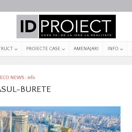
TRUCT
PROIECTE CASE
AMENAJARI
INFO
ECO NEWS
info
•
SUL-BURETE