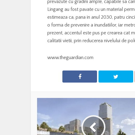
prevazute cu gradini ample, capabile sa canali
Lingang au fost pavate cu un material permea
estimeaza ca, pana in anul 2030, patru cinci
o forma de prevenire a inundatiilor, iar metr
prezent, accentul este pus pe crearea cat ma
calitatii vietii, prin reducerea nivelului de p
www.theguardian.com