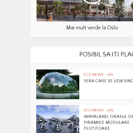
Mai mult verde la Oslo
POSIBIL SA ITI P
ECO NEWS
info
•
SERA CARE SE UDA SIN
ECO NEWS
info
•
WAYALAND, ORASUL D
PIRAMIDE MODULARE
PLUTITOARE