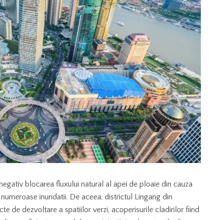
negativ blocarea fluxului natural al apei de ploaie din cauza
numeroase inundatii. De aceea, districtul Lingang din
 de dezvoltare a spatiilor verzi, acoperisurile cladirilor fiind