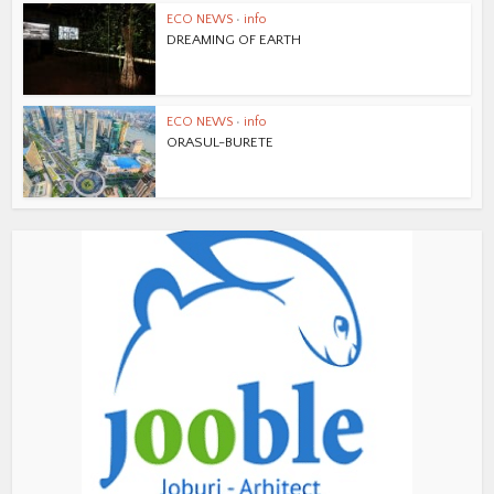
ECO NEWS
•
info
DREAMING OF EARTH
ECO NEWS
•
info
ORASUL-BURETE