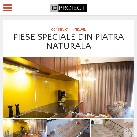
construct
FINISAJE
•
PIESE SPECIALE DIN PIATRA
NATURALA