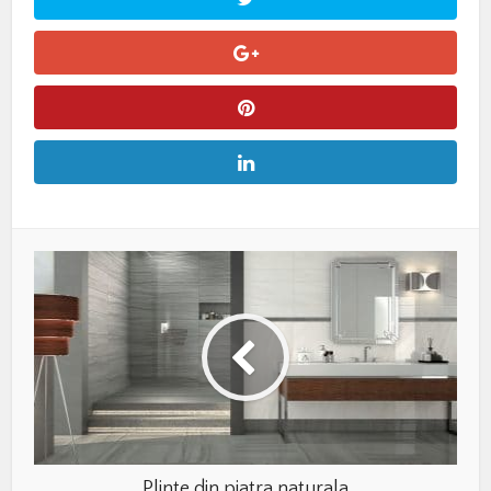
Plinte din piatra naturala