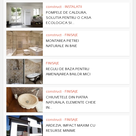
construct
•
INSTALATII
POMPELE DE CALDURA,
SOLUTIA PENTRU O CASA
ECOLOGICA SI...
construct
•
FINISAJE
MONTAREA PIETREI
NATURALE IN BAIE
FINISAJE
REGULI DE BAZA PENTRU
AMENAJAREA BAILOR MICI
construct
•
FINISAJE
CHIUVETELE DIN PIATRA
NATURALA, ELEMENTE CHEIE
IN...
construct
•
FINISAJE
ARDEZIA, IMPACT MAXIM CU
RESURSE MINIME