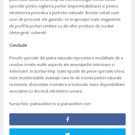
speciale pentru sigilarea porilor (impermeabilizare) si pentru
intretinerea periodica a pietrelor naturale. Aceste solutii sunt
usor de procurat, ele gasindu-se in aproape toate magazinele
de profil la preturi similare cu ale altor produse de curatat
(detergenti, solventi).
Concluzie
Piesele speciale din piatra naturala reprezinta o modalitate de a
rezolva creativ multe aspecte ale amenajarilor interioare si
exterioare. In acelasi timp, toate tipurile de piese speciale ofera
niste incontestabile avantaje care tin de esenta pietrei naturale:
rezistenta, diversitate cromatica si texturala, mare disponibilitate
asociativa cu decorul, intretinere usoara.
Sursa foto: piatraonline.ro si piatraonline.com