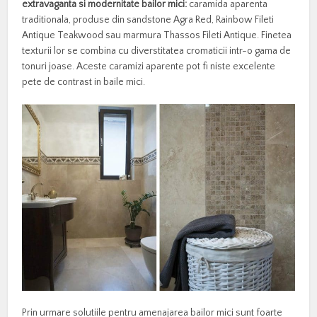
extravaganta si modernitate bailor mici:
caramida aparenta
traditionala, produse din sandstone Agra Red, Rainbow Fileti
Antique Teakwood sau marmura Thassos Fileti Antique. Finetea
texturii lor se combina cu diverstitatea cromaticii intr-o gama de
tonuri joase. Aceste caramizi aparente pot fi niste excelente
pete de contrast in baile mici.
Prin urmare solutiile pentru amenajarea bailor mici sunt foarte