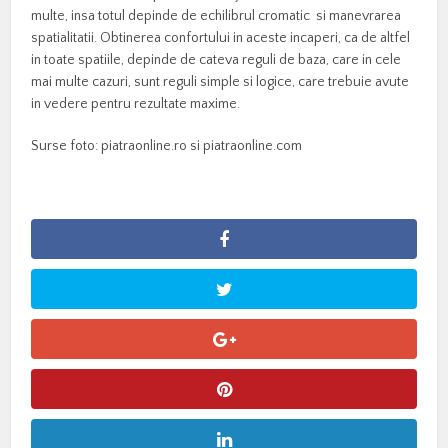
multe, insa totul depinde de echilibrul cromatic si manevrarea
spatialitatii. Obtinerea confortului in aceste incaperi, ca de altfel
in toate spatiile, depinde de cateva reguli de baza, care in cele
mai multe cazuri, sunt reguli simple si logice, care trebuie avute
in vedere pentru rezultate maxime.
Surse foto: piatraonline.ro si piatraonline.com