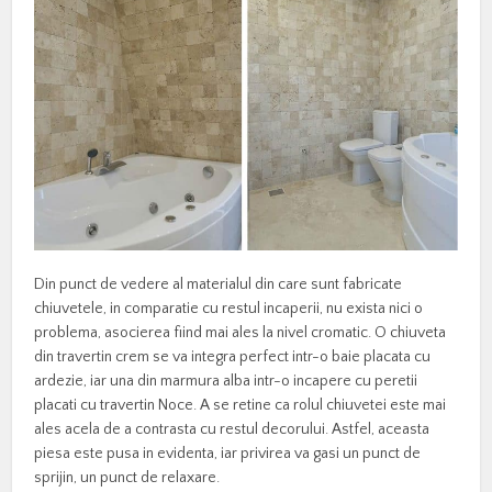
Din punct de vedere al materialul din care sunt fabricate
chiuvetele, in comparatie cu restul incaperii, nu exista nici o
problema, asocierea fiind mai ales la nivel cromatic. O chiuveta
din travertin crem se va integra perfect intr-o baie placata cu
ardezie, iar una din marmura alba intr-o incapere cu peretii
placati cu travertin Noce. A se retine ca rolul chiuvetei este mai
ales acela de a contrasta cu restul decorului. Astfel, aceasta
piesa este pusa in evidenta, iar privirea va gasi un punct de
sprijin, un punct de relaxare.