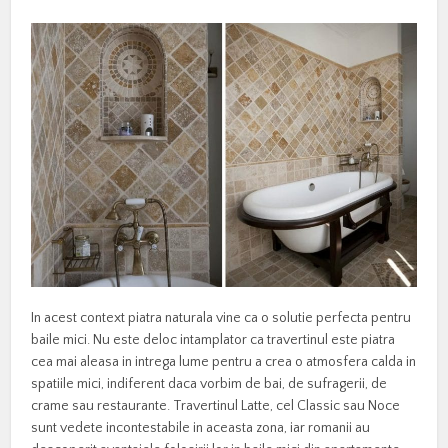
In acest context piatra naturala vine ca o solutie perfecta pentru
baile mici. Nu este deloc intamplator ca travertinul este piatra
cea mai aleasa in intrega lume pentru a crea o atmosfera calda in
spatiile mici, indiferent daca vorbim de bai, de sufragerii, de
crame sau restaurante. Travertinul Latte, cel Classic sau Noce
sunt vedete incontestabile in aceasta zona, iar romanii au