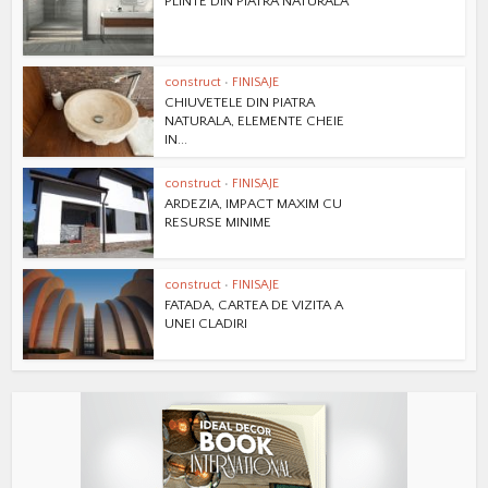
PLINTE DIN PIATRA NATURALA
construct
•
FINISAJE
CHIUVETELE DIN PIATRA
NATURALA, ELEMENTE CHEIE
IN...
construct
•
FINISAJE
ARDEZIA, IMPACT MAXIM CU
RESURSE MINIME
construct
•
FINISAJE
FATADA, CARTEA DE VIZITA A
UNEI CLADIRI