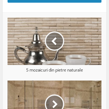
5 mozaicuri din pietre naturale